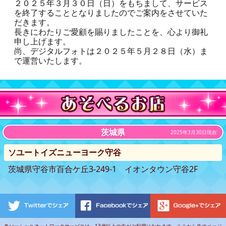
２０２５年３月３０日（日）をもちまして、サービス
を終了することとなりましたのでご案内をさせていた
だきます。
長きにわたりご愛顧を賜りましたことを、心より御礼
申し上げます。
尚、デジタルフォトは２０２５年５月２８日（水）ま
で運営いたします。
茨城県
2025年3月30日現在
ソユートイズニューヨーク守谷
茨城県守谷市百合ケ丘3-249-1 イオンタウン守谷2F
各ソーシャルネットワークサービスは、13歳以上の方がご利用になれます。ここから先のページ